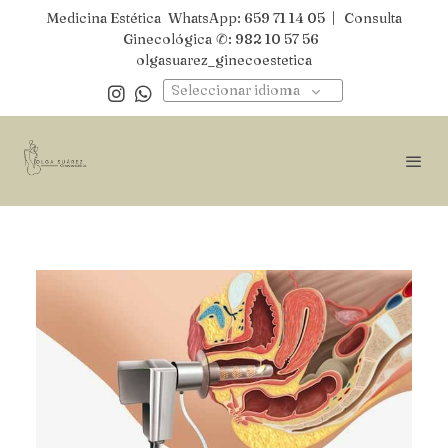
Medicina Estética
WhatsApp: 659 71 14 05
| Consulta
Ginecológica
✆: 982 10 57 56
olgasuarez_ginecoestetica
Seleccionar idioma