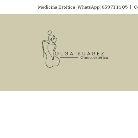
Medicina Estética
WhatsApp: 659 71 14 05
| C