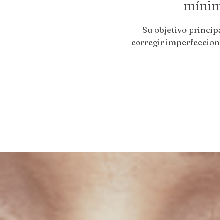
mínim
Su objetivo principa
corregir imperfeccione