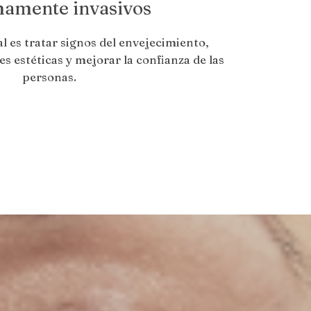
amente invasivos
l es tratar signos del envejecimiento,
s estéticas y mejorar la confianza de las
personas.